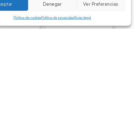
ceptar
Denegar
Ver Preferencias
Política de cookies
Política de privacidad
Aviso legal
n Corporal
Anticelulítico
CONTACTO