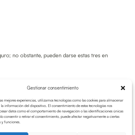
uro; no obstante, pueden darse estas tres en
Gestionar consentimiento
las mejores experiencias, utilizamos tecnologías como las cookies para almacenar
 la información del dispositivo. El consentimiento de estas tecnologías nos
ocesar datos como el comportamiento de navegación o las identificaciones únicas
. No consentir o retirar el consentimiento, puede afectar negativamente a ciertas
s y funciones.