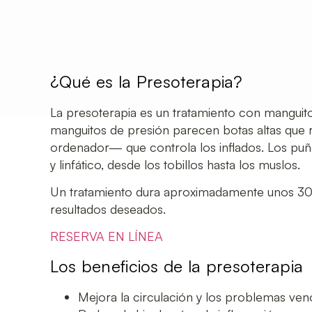
¿Qué es la Presoterapia?
La presoterapia es un tratamiento con manguitos
manguitos de presión parecen botas altas que re
ordenador— que controla los inflados. Los puño
y linfático, desde los tobillos hasta los muslos.
Un tratamiento dura aproximadamente unos 30 
resultados deseados.
RESERVA EN LÍNEA
Los beneficios de la presoterapia
Mejora la circulación y los problemas veno