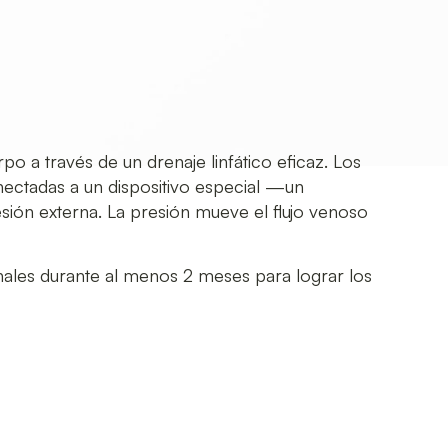
o a través de un drenaje linfático eficaz. Los
nectadas a un dispositivo especial —un
sión externa. La presión mueve el flujo venoso
les durante al menos 2 meses para lograr los