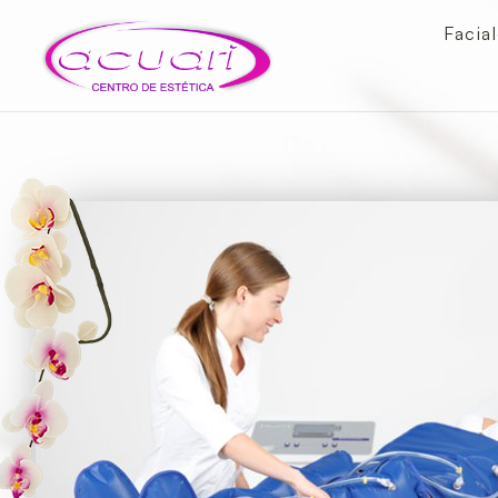
Facia