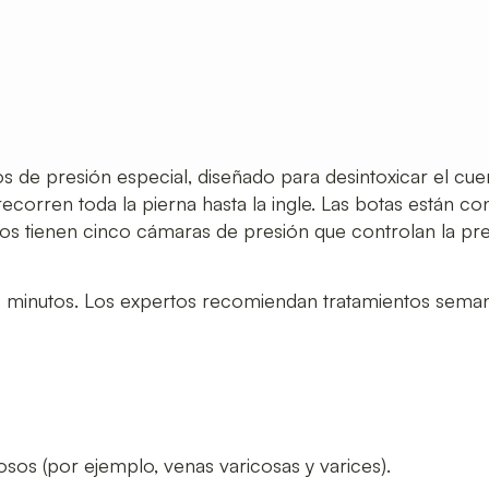
 de presión especial, diseñado para desintoxicar el cuerp
corren toda la pierna hasta la ingle. Las botas están co
s tienen cinco cámaras de presión que controlan la pre
minutos. Los expertos recomiendan tratamientos semana
sos (por ejemplo, venas varicosas y varices).