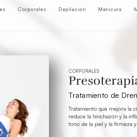
les
Corporales
Depilación
Manicura
M
CORPORALES
Presoterapi
Tratamiento de Drena
Tratamiento que mejora la c
reduce la hinchazón y la infl
tono de la piel y la firmeza y 