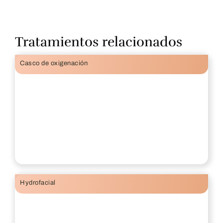
Tratamientos relacionados
Casco de oxigenación
Hydrofacial