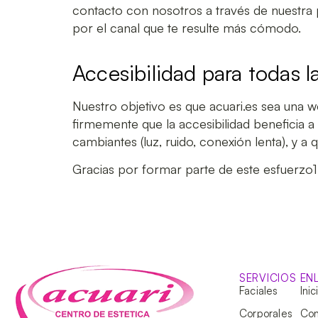
contacto con nosotros a través de nuestra
por el canal que te resulte más cómodo.
Accesibilidad para todas l
Nuestro objetivo es que
acuari.es
sea una 
firmemente que la accesibilidad beneficia
cambiantes (luz, ruido, conexión lenta), y a 
Gracias por formar parte de este esfuerzo1
SERVICIOS
EN
Faciales
Inic
Corporales
Con