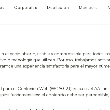
les
Corporales
Depilación
Manicura
M
 espacio abierto, usable y comprensible para todas las
positivo o tecnología que utilicen. Por eso, trabajamos act
rantice una experiencia satisfactoria para el mayor núme
ad para el Contenido Web (WCAG 2.1)
en su nivel AA, un 
cipios fundamentales: el contenido debe ser
perceptible