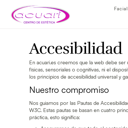
Facia
Accesibilidad
En
acuari.es
creemos que la web debe ser un
físicas, sensoriales o cognitivas, ni el dis
los principios de
accesibilidad universal
y ga
Nuestro compromiso
Nos guiamos por las
Pautas de Accesibilid
W3C. Estas pautas se basan en cuatro prin
práctica, esto significa: