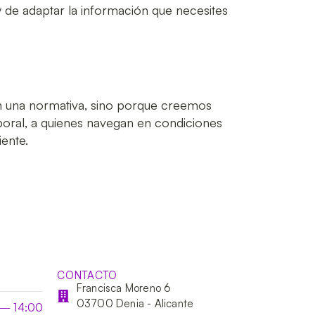
 de adaptar la información que necesites
on una normativa, sino porque creemos
poral, a quienes navegan en condiciones
iente.
CONTACTO
Francisca Moreno 6
03700 Denia - Alicante
 — 14:00