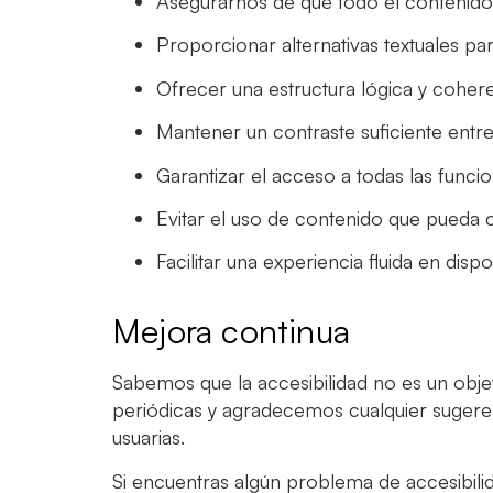
Asegurarnos de que todo el contenido s
Proporcionar alternativas textuales pa
Ofrecer una estructura lógica y cohe
Mantener un contraste suficiente entre
Garantizar el acceso a todas las funci
Evitar el uso de contenido que pueda c
Facilitar una experiencia fluida en disp
Mejora continua
Sabemos que la accesibilidad no es un objet
periódicas y agradecemos cualquier sugeren
usuarias.
Si encuentras algún problema de accesibilid