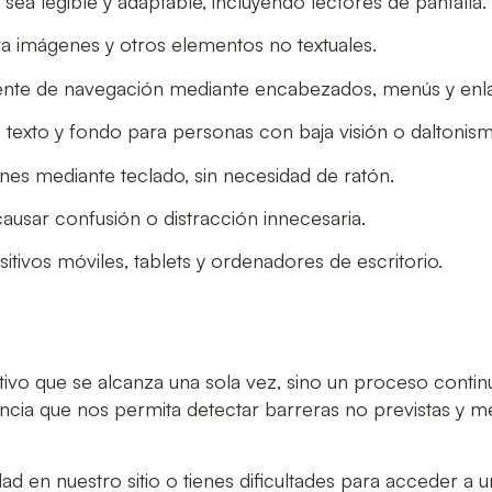
ea legible y adaptable, incluyendo lectores de pantalla.
ra imágenes y otros elementos no textuales.
rente de navegación mediante encabezados, menús y enla
 texto y fondo para personas con baja visión o daltonism
ones mediante teclado, sin necesidad de ratón.
ausar confusión o distracción innecesaria.
ositivos móviles, tablets y ordenadores de escritorio.
ivo que se alcanza una sola vez, sino un proceso continu
cia que nos permita detectar barreras no previstas y me
ad en nuestro sitio o tienes dificultades para acceder a