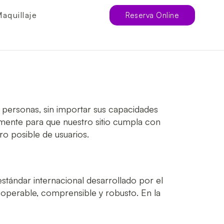
aquillaje
Reserva Online
 personas, sin importar sus capacidades
ivamente para que nuestro sitio cumpla con
ro posible de usuarios.
estándar internacional desarrollado por el
, operable, comprensible y robusto
. En la